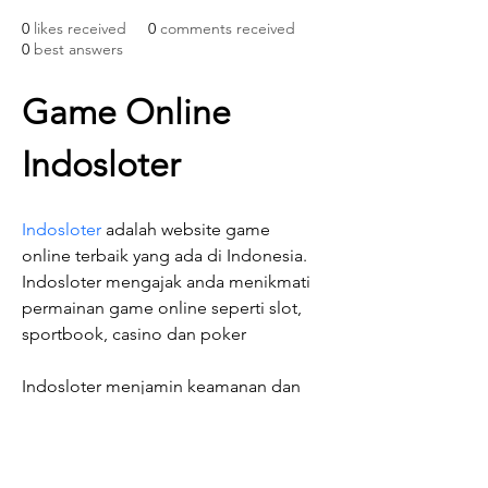
0
likes received
0
comments received
0
best answers
Game Online 
Indosloter
Indosloter 
adalah website game 
online terbaik yang ada di Indonesia. 
Indosloter mengajak anda menikmati 
permainan game online seperti slot, 
sportbook, casino dan poker
Indosloter menjamin keamanan dan 
privasi anda dalam bermain