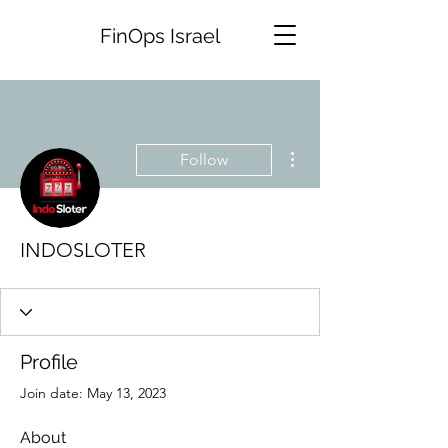
FinOps Israel
More actions
Follow
INDOSLOTER
Profile
Join date: May 13, 2023
About